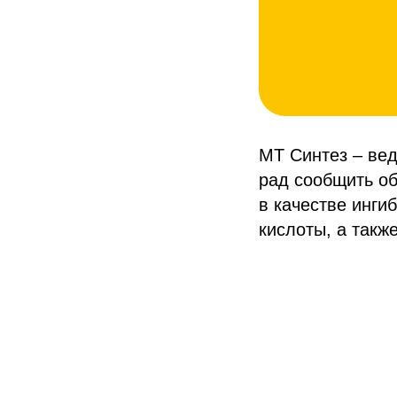
МТ Синтез – ве
рад сообщить об
в качестве инги
кислоты, а такж